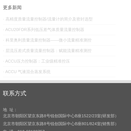
更多新闻
· 高精度质量流量控制器/流量计的简介及密封选型
· ACU20FDR系列低压差气体质量流量控制器
· 科里奥利质量流量控制器——微小流量精准测控
· 层流压差式质量流量控制器：赋能流量精准测控
· ACCU压力控制器：工业级精准控压
· ACCU 气液混合蒸发系统
联系方式
地 址：
北京市朝阳区望京东路8号
锐创国际中心B座1522/23室(研发部）
北京市朝阳区望京东路8号
锐创国际中心B座801/824室(销售部）