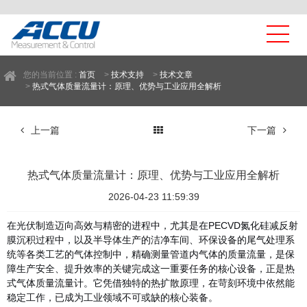
您的当前位置 :
首页
>
技术支持
>
技术文章
>
热式气体质量流量计：原理、优势与工业应用全解析
上一篇
下一篇
热式气体质量流量计：原理、优势与工业应用全解析
2026-04-23 11:59:39
在光伏制造迈向高效与精密的进程中，尤其是在PECVD氮化硅减反射
膜沉积过程中，以及半导体生产的洁净车间、环保设备的尾气处理系
统等各类工艺的气体控制中，精确测量管道内气体的质量流量，是保
障生产安全、提升效率的关键
完成这一重要任务的核心设备，正是热
式气体质量流量计。它凭借独特的热扩散原理，在苛刻环境中依然能
稳定工作，已成为工业领域不可或缺的核心装备。