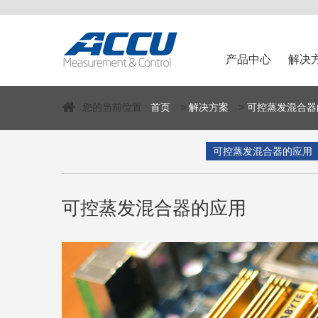
产品中心
解决
您的当前位置 :
首页
>
解决方案
>
可控蒸发混合器
可控蒸发混合器的应用
可控蒸发混合器的应用