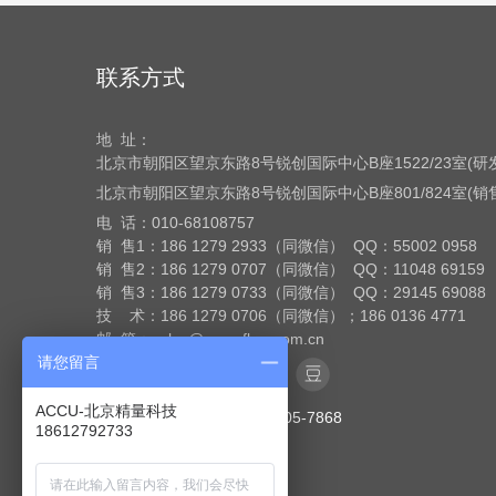
联系方式
地 址：
北京市朝阳区望京东路8号
锐创国际中心B座1522/23室(
北京市朝阳区望京东路8号
锐创国际中心B座801/824室(
电 话：
010-68108757
销 售1：186 1279 2933（同微信） QQ：55002 0958
销 售2：186 1279 0707（同微信） QQ：11048 69159
销 售3：186 1279 0733（同微信） QQ：29145 69088
技 术：186 1279 0706（同微信）；186 0136 4771
邮 箱：sales@accu-flow.com.cn
请您留言
ACCU-北京精量科技
全国销售热线：400-005-7868
18612792733