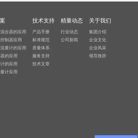
案
技术支持
精量动态
关于我们
发混合器的应用
产品手册
行业动态
集团介绍
量控制器应用
标准规范
公司新闻
企业文化
利流量计的应用
质量体系
企业风采
制器的应用
服务支持
领导致辞
量计的应用
技术文章
流量计应用