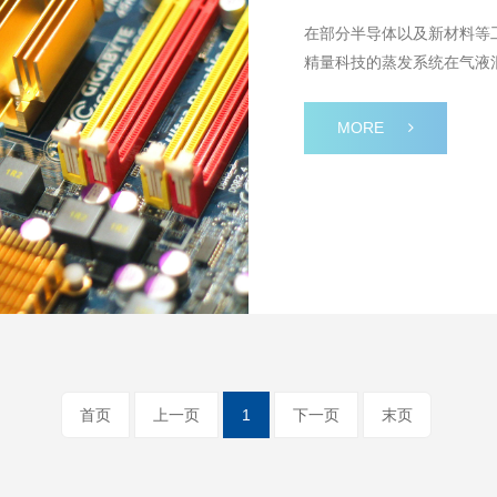
在部分半导体以及新材料等
精量科技的蒸发系统在气液
企业认可，并与之达成长期
MORE
首页
上一页
1
下一页
末页