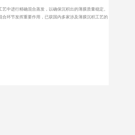
工艺中进行精确混合蒸发，以确保沉积出的薄膜质量稳定。
混合环节发挥重要作用，已获国内多家涉及薄膜沉积工艺的
战略合作关系。