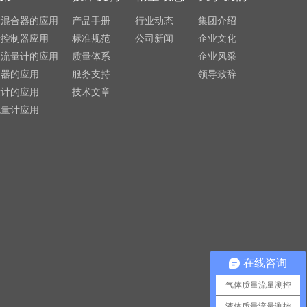
发混合器的应用
产品手册
行业动态
集团介绍
量控制器应用
标准规范
公司新闻
企业文化
利流量计的应用
质量体系
企业风采
制器的应用
服务支持
领导致辞
量计的应用
技术文章
流量计应用
在线咨询
气体质量流量测控
液体质量流量测控