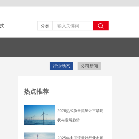
式
分类
行业动态
公司新闻
热点推荐
2026热式​质量流量计市场现
状与发展趋势
2025年中国流量计行业市场