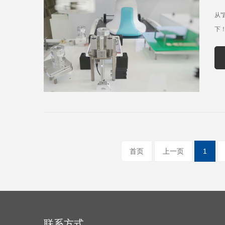
从
下
首页
上一页
1
联系方式