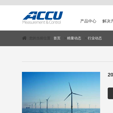
产品中心
解决
您的当前位置 :
首页
>
精量动态
>
行业动态
2