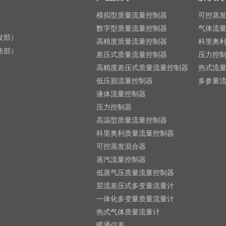
模拟型质量流量控制器
可控蒸
数字型质量流量控制器
气体流
研发部）
高精度质量流量控制器
科里奥
销售部）
差压式质量流量控制器
压力控
高精度差压式质量流量控制器
热式流
低压损流量控制器
多参量
液体流量控制器
压力控制器
高温型质量流量控制器
科里奥利质量流量控制器
可控蒸发混合器
蒸汽流量控制器
低蒸气压质量流量控制器
层流差压式多变量流量计
一体化多变量质量流量计
热式气体质量流量计
暖通仪表