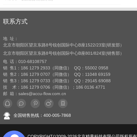
联系方式
地 址：
北京市朝阳区望京东路8号
锐创国际中心B座1522/23室(研发部）
北京市朝阳区望京东路8号
锐创国际中心B座801/824室(销售部）
电 话：
010-68108757
销 售1：186 1279 2933（同微信） QQ：55002 0958
销 售2：186 1279 0707（同微信） QQ：11048 69159
销 售3：186 1279 0733（同微信） QQ：29145 69088
技 术：186 1279 0706（同微信）；186 0136 4771
邮 箱：sales@accu-flow.com.cn
全国销售热线：400-005-7868
COPYRIGHT()2009-2026北京精量科技有限公司版权所有