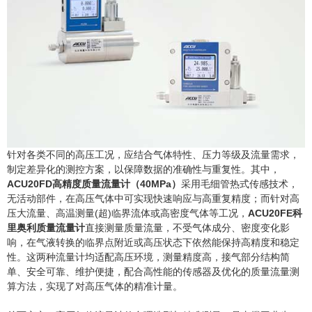
针对各类不同的高压工况，应结合气体特性、压力等级及流量需求，
制定差异化的测控方案，以保障数据的准确性与重复性。其中，
ACU20FD高精度质量流量计（40MPa）
采用毛细管热式传感技术，
无活动部件，在高压气体中可实现快速响应与高重复精度；而针对高
压大流量、高温测量(超)临界流体或高密度气体等工况，
ACU20FE科
里奥利质量流量计
直接测量质量流量，不受气体成分、密度变化影
响，在气液转换的临界点附近或高压状态下依然能保持高精度和稳定
性。这两种流量计均适配高压环境，测量精度高，接气部分结构简
单、安全可靠、维护便捷，配合高性能的传感器及优化的质量流量测
算方法，实现了对高压气体的精准计量。