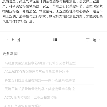
总而言之，高压气体流量计的合理选型与精准测量，是支撑工业生
产、科研实验等领域高效、安全、节能运行的关键环节。选型时需紧
扣耐压等级、介质适配、精度量程、工况适应性等核心要点，结合不
同工况的介质特性与运行需求，制定针对性的测量方案，才能实现高
气压气体的精准计量。
上一篇
下一篇
更多新闻
· 高精度质量流量控制器/流量计的简介及密封选型
· ACU20FDR系列低压差气体质量流量控制器
· 科里奥利质量流量控制器——微小流量精准测控
· 层流压差式质量流量控制器：赋能流量精准测控
· ACCU压力控制器：工业级精准控压
· ACCU 气液混合蒸发系统