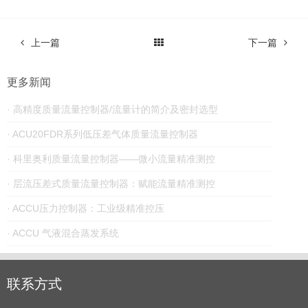
上一篇
下一篇
更多新闻
· 高精度质量流量控制器/流量计的简介及密封选型
· ACU20FDR系列低压差气体质量流量控制器
· 科里奥利质量流量控制器——微小流量精准测控
· 层流压差式质量流量控制器：赋能流量精准测控
· ACCU压力控制器：工业级精准控压
· ACCU 气液混合蒸发系统
联系方式