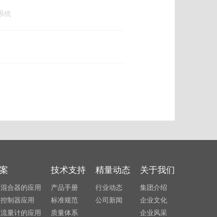
系统
案
技术支持
精量动态
关于我们
发混合器的应用
产品手册
行业动态
集团介绍
量控制器应用
标准规范
公司新闻
企业文化
利流量计的应用
质量体系
企业风采