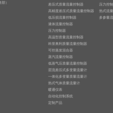
销售部）
差压式质量流量控制器
压力控
高精度差压式质量流量控制器
热式流
低压损流量控制器
多参量
液体流量控制器
压力控制器
高温型质量流量控制器
科里奥利质量流量控制器
可控蒸发混合器
蒸汽流量控制器
低蒸气压质量流量控制器
层流差压式多变量流量计
一体化多变量质量流量计
热式气体质量流量计
暖通仪表
自动化控制系统
定制产品