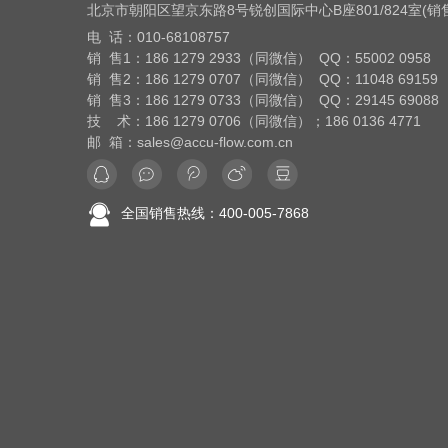
北京市朝阳区望京东路8号
锐创国际中心B座801/824室(
电 话：
010-68108757
销 售1：186 1279 2933（同微信） QQ：55002 0958
销 售2：186 1279 0707（同微信） QQ：11048 69159
销 售3：186 1279 0733（同微信） QQ：29145 69088
技 术：186 1279 0706（同微信）；186 0136 4771
邮 箱：sales@accu-flow.com.cn
全国销售热线：400-005-7868