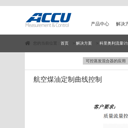
产品中心
解决
您的当前位置 :
首页
>
解决方案
>
科里奥利流量计
可控蒸发混合器的应用
航空煤油定制曲线控制