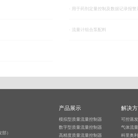
· 用于药剂定量控制及数据记录报警
· 流量计组合泵配料
产品展示
解决方
模拟型质量流量控制器
可控蒸
数字型质量流量控制器
气体流
研发部）
高精度质量流量控制器
科里奥