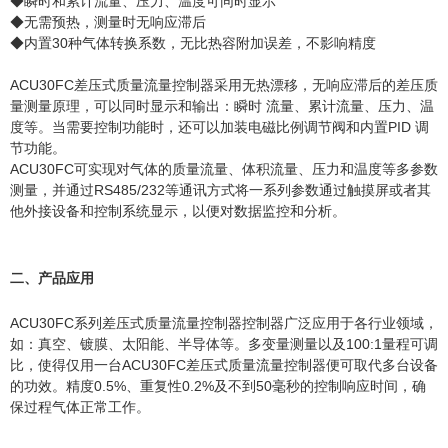
◆瞬时和累计流量、压力、温度可同时显示
◆无需预热，测量时无响应滞后
◆内置30种气体转换系数，无比热容附加误差，不影响精度
ACU30FC差压式质量流量控制器采用无热漂移，无响应滞后的差压质
量测量原理，可以同时显示和输出：瞬时 流量、累计流量、压力、温
度等。当需要控制功能时，还可以加装电磁比例调节阀和内置PID 调
节功能。
ACU30FC可实现对气体的质量流量、体积流量、压力和温度等多参数
测量，并通过RS485/232等通讯方式将一系列参数通过触摸屏或者其
他外接设备和控制系统显示，以便对数据监控和分析。
二、产品应用
ACU30FC系列差压式质量流量控制器控制器广泛应用于各行业领域，
如：真空、镀膜、太阳能、半导体等。多变量测量以及100:1量程可调
比，使得仅用一台ACU30FC差压式质量流量控制器便可取代多台设备
的功效。精度0.5%、重复性0.2%及不到50毫秒的控制响应时间，确
保过程气体正常工作。