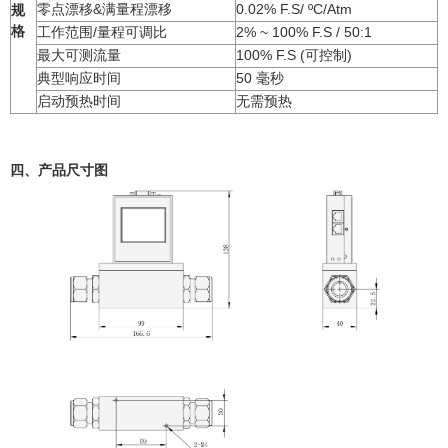
零点漂移&满量程漂移
0.02% F.S/ ºC/Atm
规
格
工作范围/量程可调比
2% ~ 100% F.S / 50:1
最大可测流量
100% F.S (可控制)
典型响应时间
50 毫秒
启动预热时间
无需预热
四、产品尺寸图