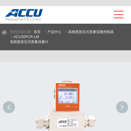
您的当前位置 :
首页
>
产品中心
>
高精度差压式质量流量控制器
>
ACU30FCR-LM
高精度差压式质量流量计