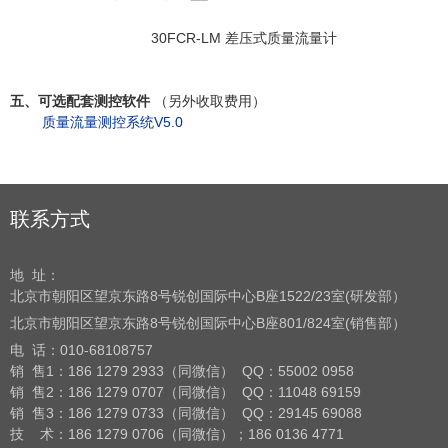
30FCR-LM 差压式质量流量计
五、可选配套测控软件
（另外收取费用）
质量流量测控系统V5.0
联系方式
地 址：
北京市朝阳区望京东路8号
锐创国际中心B座1522/23室(研发部）
北京市朝阳区望京东路8号
锐创国际中心B座801/824室(销售部）
电 话：
010-68108757
销 售1：186 1279 2933（同微信） QQ：55002 0958
销 售2：186 1279 0707（同微信） QQ：11048 69159
销 售3：186 1279 0733（同微信） QQ：29145 69088
技 术：186 1279 0706（同微信）；186 0136 4771