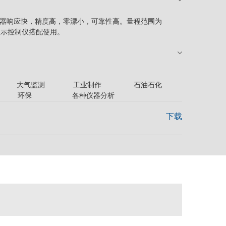
控制器响应快，精度高，零漂小，可靠性高。量程范围为
量显示控制仪搭配使用。
 大气监测 工业制作 石油石化
气 环保 各种仪器分析
下载