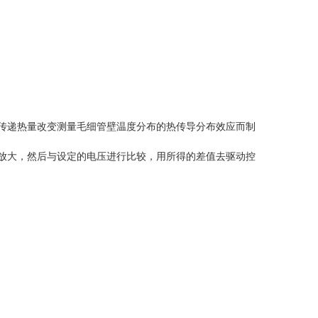
体传递热量改变测量毛细管壁温度分布的热传导分布效应而制
行放大，然后与设定的电压进行比较，用所得的差值去驱动控