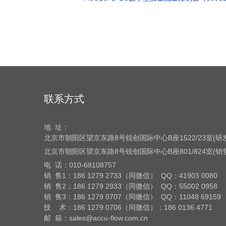
联系方式
地 址：
北京市朝阳区望京东路8号
锐创国际中心B座1522/23室(
北京市朝阳区望京东路8号
锐创国际中心B座801/824室(
电 话：
010-68108757
销 售1：186 1279 2733（同微信） QQ：41903 0080
销 售2：186 1279 2933（同微信） QQ：55002 0958
销 售3：186 1279 0707（同微信） QQ：11048 69159
技 术：186 1279 0706（同微信）；186 0136 4771
邮 箱：sales@accu-flow.com.cn