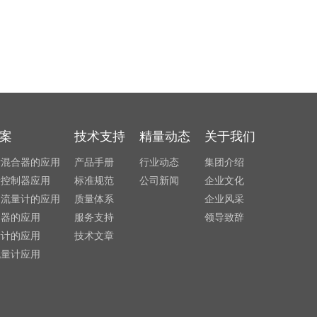
案
技术支持
精量动态
关于我们
发混合器的应用
产品手册
行业动态
集团介绍
量控制器应用
标准规范
公司新闻
企业文化
利流量计的应用
质量体系
企业风采
制器的应用
服务支持
领导致辞
量计的应用
技术文章
流量计应用