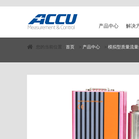
产品中心
解决
您的当前位置 :
首页
>
产品中心
>
模拟型质量流量