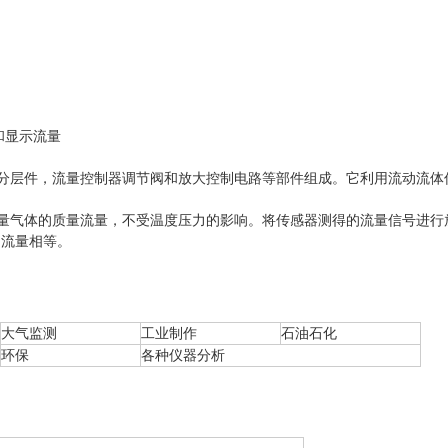
和显示流量
，层流分层件，流量控制器调节阀和放大控制电路等部件组成。它利用流动流
原理测量气体的质量流量，不受温度压力的影响。将传感器测得的流量信号进
的流量相等。
大气监测
工业制作
石油石化
环保
各种仪器分析