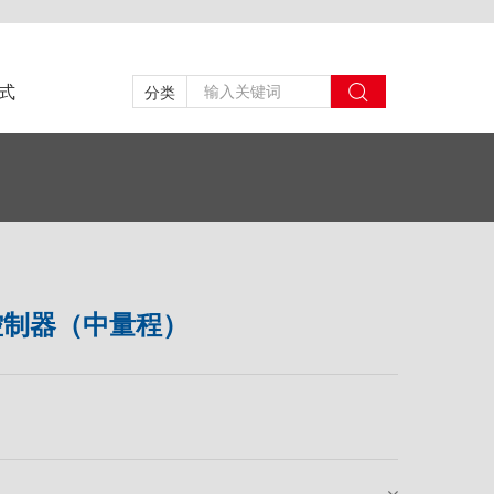
式
分类
控制器（中量程）