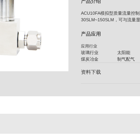
产品介绍
ACU10FA模拟型质量流量
30SLM~150SLM，可与流
产品应用
应用行业
玻璃行业 太阳能
煤炭冶金 制气配
资料下载