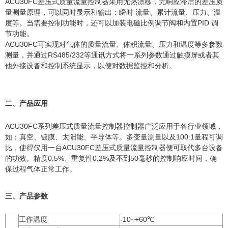
ACU30FC差压式质量流量控制器采用无热漂移，无响应滞后的差压质
量测量原理，可以同时显示和输出：瞬时 流量、累计流量、压力、温
度等。当需要控制功能时，还可以加装电磁比例调节阀和内置PID 调
节功能。
ACU30FC可实现对气体的质量流量、体积流量、压力和温度等多参数
测量，并通过RS485/232等通讯方式将一系列参数通过触摸屏或者其
他外接设备和控制系统显示，以便对数据监控和分析。
二、产品应用
ACU30FC系列差压式质量流量控制器控制器广泛应用于各行业领域，
如：真空、镀膜、太阳能、半导体等。多变量测量以及100:1量程可调
比，使得仅用一台ACU30FC差压式质量流量控制器便可取代多台设备
的功效。精度0.5%、重复性0.2%及不到50毫秒的控制响应时间，确
保过程气体正常工作。
三、产品参数
工作温度
-10~+60℃