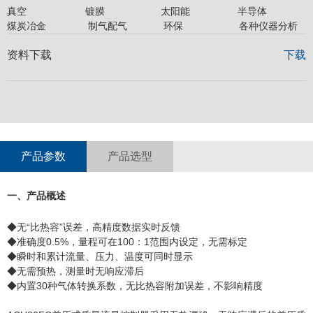
真空 镀膜 太阳能 半导体 石
煤炭冶金 制气配气 环保 各种仪器分析
资料下载
下载
产品参数
产品选型
一、产品概述
◆无“比热容”误差，高精度数据实时反馈
◆准确度0.5%，量程可在100：1范围内设定，无需标定
◆瞬时和累计流量、压力、温度可同时显示
◆无需预热，测量时无响应滞后
◆内置30种气体转换系数，无比热容附加误差，不影响精度