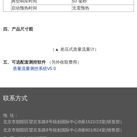
典型响应时间
50 毫秒
启动预热时间
无需预热
四、产品尺寸图
（▲ 差压式质量流量计）
五、可选配套测控软件
（另外收取费用）
质量流量测控系统V5.0
联系方式
地 址：
北京市朝阳区望京东路8号
锐创国际中心B座1522/23室(研发部）
北京市朝阳区望京东路8号
锐创国际中心B座801/824室(销售部）