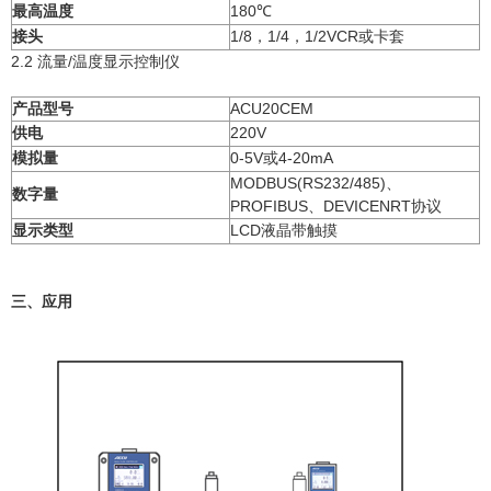
最高温度
180℃
接头
1/8，1/4，1/2VCR或卡套
2.2 流量/温度显示控制仪
产品型号
ACU20CEM
供电
220V
模拟量
0-5V或4-20mA
MODBUS(RS232/485)、
数字量
PROFIBUS、DEVICENRT协议
显示类型
LCD液晶带触摸
三
、
应用