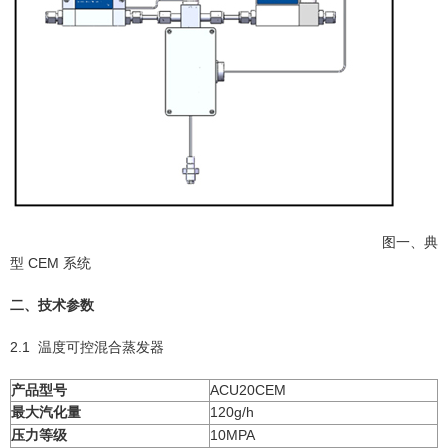
图一、
典
型 CEM 系统
二、技术参数
2.1 温度可控混合蒸发器
产品型号
ACU20CEM
最大汽化量
120g/h
压力等级
10MPA