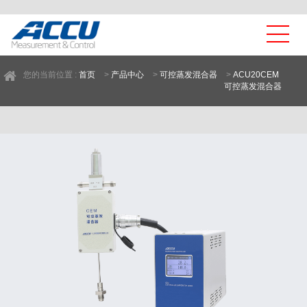
您的当前位置 :
首页
>
产品中心
>
可控蒸发混合器
>
ACU20CEM
可控蒸发混合器