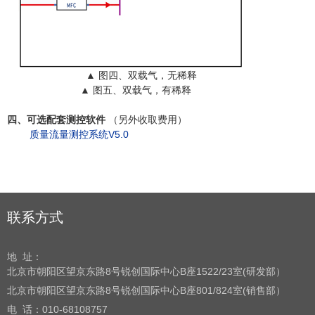
▲
图四、
双载气，无稀释
▲
图五、双载气，有稀释
四、可选配套测控软件
（另外收取费用）
质量流量测控系统V5.0
联系方式
地 址：
北京市朝阳区望京东路8号
锐创国际中心B座1522/23室(研发部）
北京市朝阳区望京东路8号
锐创国际中心B座801/824室(销售部）
电 话：
010-68108757