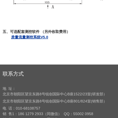
五、可选配套测控软件
（另外收取费用）
质量流量测控系统V5.0
联系方式
地 址：
北京市朝阳区望京东路8号
锐创国际中心B座1522/23室(研发部）
北京市朝阳区望京东路8号
锐创国际中心B座801/824室(销售部）
电 话：
010-68108757
销 售1：186 1279 2933（同微信） QQ：55002 0958