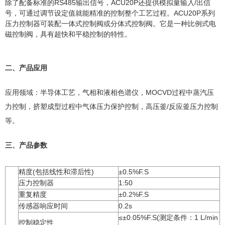
除了配备标准的RS485输出信号，ACU20P还提供模拟量输入/出信
号，可通过调节设定值就能精准的控制整个工艺过程。ACU20P系列
压力控制器可装配一体式控制阀或分体式控制阀。它是一种比例式电
磁控制阀，具有超快和平稳控制的特性。
二、产品应用
应用领域：半导体工艺，气相和液相色谱仪，MOCVD过程中蒸汽压
力控制，挤塑成型过程中气体压力保护控制，高压釜/反应釜压力控制
等。
三、产品参数
精度(包括线性和滞后性)
±0.5%F.S
压力控制器
1:50
重复精度
±0.2%F.S
传感器响应时间
0.2s
≤±0.05%F.S(测定条件：1 L/min
控制稳定性