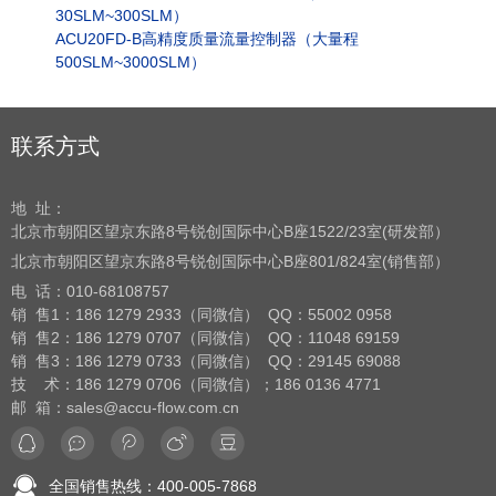
30SLM~300SLM）
ACU20FD-B高精度质量流量控制器（大量程
500SLM~3000SLM）
联系方式
地 址：
北京市朝阳区望京东路8号
锐创国际中心B座1522/23室(研发部）
北京市朝阳区望京东路8号
锐创国际中心B座801/824室(销售部）
电 话：
010-68108757
销 售1：186 1279 2933（同微信） QQ：55002 0958
销 售2：186 1279 0707（同微信） QQ：11048 69159
销 售3：186 1279 0733（同微信） QQ：29145 69088
技 术：186 1279 0706（同微信）；186 0136 4771
邮 箱：sales@accu-flow.com.cn
全国销售热线：400-005-7868