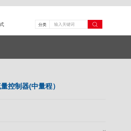
式
分类
量控制器(中量程）