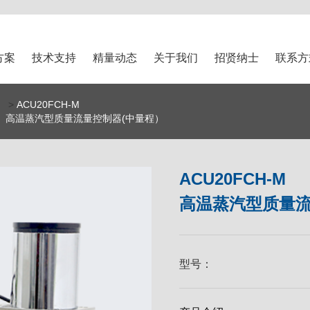
方案
技术支持
精量动态
关于我们
招贤纳士
联系方
>
ACU20FCH-M
高温蒸汽型质量流量控制器(中量程）
ACU20FCH-M
高温蒸汽型质量流
型号：