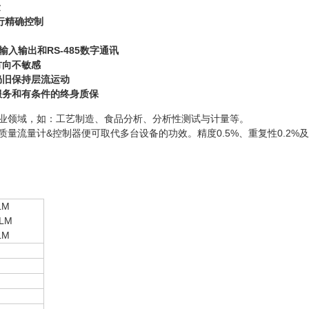
量
行精确控制
入输出和RS-485数字通讯
方向不敏感
仍旧保持层流运动
服务和有条件的终身质保
各行业领域，如：工艺制造、食品分析、分析性测试与计量等。
HT质量流量计&控制器便可取代多台设备的功效。精度0.5%、重复性0.2
LM
LM
LM