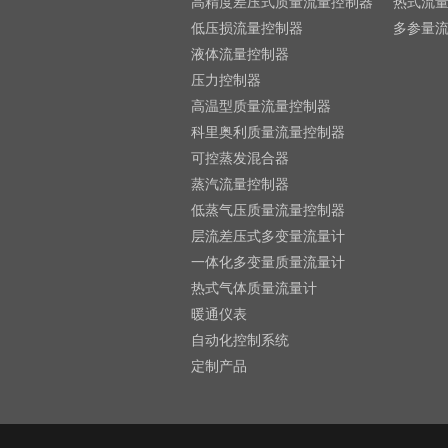
高精度差压式质量流量控制器
热式流
低压损流量控制器
多参量
液体流量控制器
压力控制器
高温型质量流量控制器
科里奥利质量流量控制器
可控蒸发混合器
蒸汽流量控制器
低蒸气压质量流量控制器
层流差压式多变量流量计
一体化多变量质量流量计
热式气体质量流量计
暖通仪表
自动化控制系统
定制产品