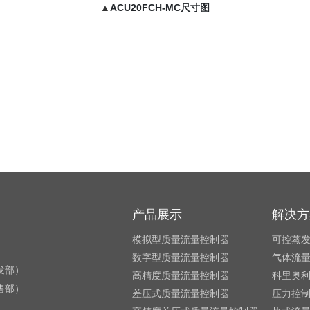
▲
ACU20FCH-MC尺寸图
产品展示
解决方
模拟型质量流量控制器
可控蒸
数字型质量流量控制器
气体流
研发部）
高精度质量流量控制器
科里奥
销售部）
差压式质量流量控制器
压力控