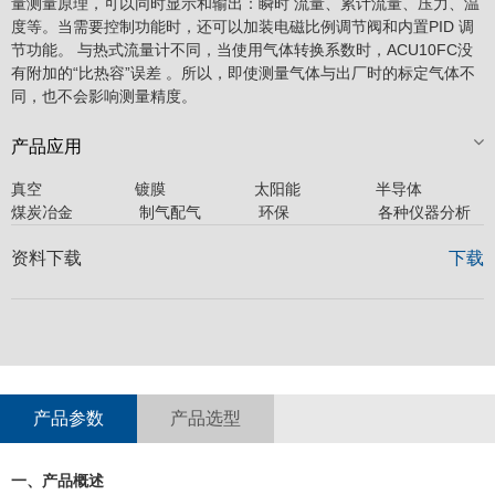
量测量原理，可以同时显示和输出：瞬时 流量、累计流量、压力、温
度等。当需要控制功能时，还可以加装电磁比例调节阀和内置PID 调
节功能。 与热式流量计不同，当使用气体转换系数时，ACU10FC没
有附加的“比热容”误差 。所以，即使测量气体与出厂时的标定气体不
同，也不会影响测量精度。
产品应用
真空 镀膜 太阳能 半导体 石
煤炭冶金 制气配气 环保 各种仪器分析
资料下载
下载
产品参数
产品选型
一、产品概述