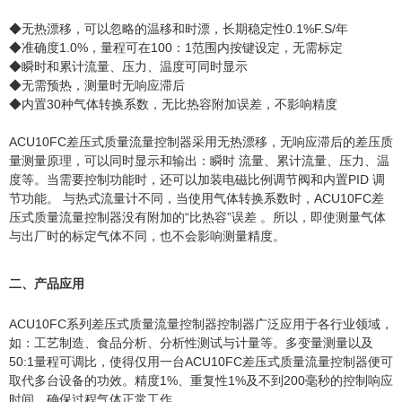
◆无热漂移，可以忽略的温移和时漂，长期稳定性0.1%F.S/年
◆准确度1.0%，量程可在100：1范围内按键设定，无需标定
◆瞬时和累计流量、压力、温度可同时显示
◆无需预热，测量时无响应滞后
◆内置30种气体转换系数，无比热容附加误差，不影响精度
ACU10FC差压式质量流量控制器采用无热漂移，无响应滞后的差压质
量测量原理，可以同时显示和输出：瞬时 流量、累计流量、压力、温
度等。当需要控制功能时，还可以加装电磁比例调节阀和内置PID 调
节功能。 与热式流量计不同，当使用气体转换系数时，ACU10FC差
压式质量流量控制器没有附加的“比热容”误差 。所以，即使测量气体
与出厂时的标定气体不同，也不会影响测量精度。
二、产品应用
ACU10FC系列差压式质量流量控制器控制器广泛应用于各行业领域，
如：工艺制造、食品分析、分析性测试与计量等。多变量测量以及
50:1量程可调比，使得仅用一台ACU10FC差压式质量流量控制器便可
取代多台设备的功效。精度1%、重复性1%及不到200毫秒的控制响应
时间，确保过程气体正常工作。