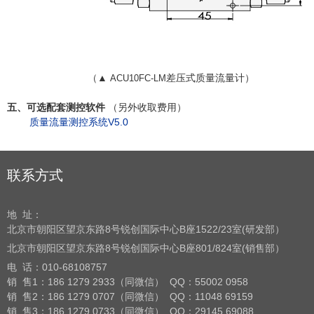
（▲
差压式质量流量计）
ACU10FC-LM
五、可选配套测控软件
（另外收取费用）
质量流量测控系统V5.0
联系方式
地 址：
北京市朝阳区望京东路8号
锐创国际中心B座1522/23室(研发部）
北京市朝阳区望京东路8号
锐创国际中心B座801/824室(销售部）
电 话：
010-68108757
销 售1：186 1279 2933（同微信） QQ：55002 0958
销 售2：186 1279 0707（同微信） QQ：11048 69159
销 售3：186 1279 0733（同微信） QQ：29145 69088