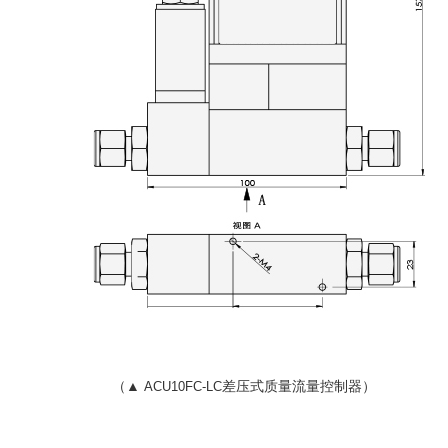
（▲
差压式质量流量控制器）
ACU10FC-LC