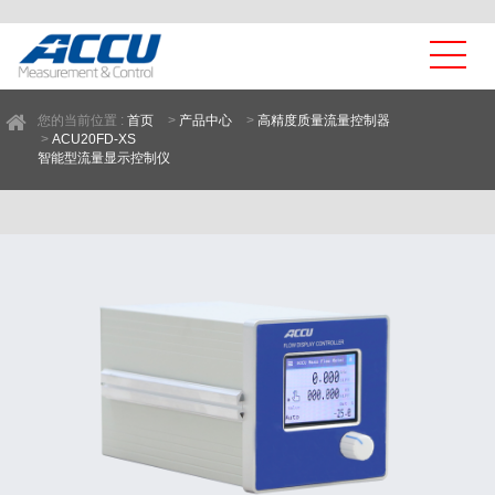
您的当前位置 :
首页
>
产品中心
>
高精度质量流量控制器
>
ACU20FD-XS
智能型流量显示控制仪