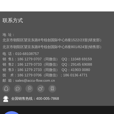
联系方式
地 址：
北京市朝阳区望京东路8号
锐创国际中心B座1522/23室(研发部）
北京市朝阳区望京东路8号
锐创国际中心B座801/824室(销售部）
电 话：
010-68108757
销 售1：186 1279 0707（同微信） QQ：11048 69159
销 售2：186 1279 0733（同微信） QQ：29145 69088
销 售3：186 1279 2733（同微信） QQ：41903 0080
技 术：186 1279 0706（同微信）；186 0136 4771
邮 箱：sales@accu-flow.com.cn
全国销售热线：400-005-7868