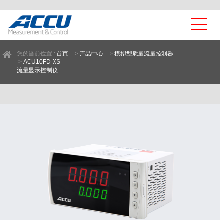
您的当前位置 :
首页
>
产品中心
>
模拟型质量流量控制器
>
ACU10FD-XS
流量显示控制仪