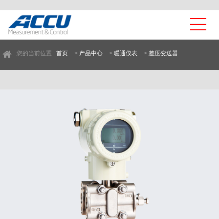
您的当前位置 :
首页
>
产品中心
>
暖通仪表
>
差压变送器