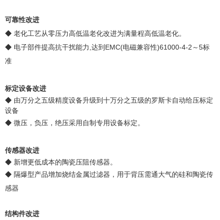
可靠性改进
◆ 老化工艺从零压力高低温老化改进为满量程高低温老化。
◆ 电子部件提高抗干扰能力,达到EMC(电磁兼容性)61000-4-2～5标
准
标定设备改进
◆ 由万分之五级精度设备升级到十万分之五级的罗斯卡自动给压标定
设备
◆ 微压，负压，绝压采用自制专用设备标定。
传感器改进
◆ 新增更低成本的陶瓷压阻传感器。
◆ 隔爆型产品增加烧结金属过滤器，用于背压需通大气的硅和陶瓷传
感器
结构件改进