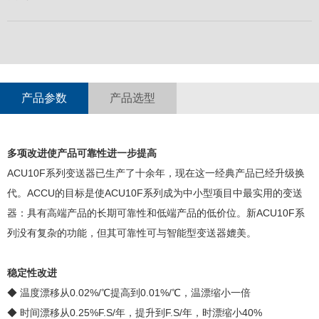
产品参数
产品选型
多项改进使产品可靠性进一步提高
ACU10F系列变送器已生产了十余年，现在这一经典产品已经升级换
代。ACCU的目标是使ACU10F系列成为中小型项目中最实用的变送
器：具有高端产品的长期可靠性和低端产品的低价位。新ACU10F系
列没有复杂的功能，但其可靠性可与智能型变送器媲美。
稳定性改进
◆ 温度漂移从0.02%/℃提高到0.01%/℃，温漂缩小一倍
◆ 时间漂移从0.25%F.S/年，提升到F.S/年，时漂缩小40%