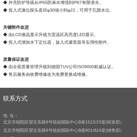
◆ 外壳防护等级从IP65防淋水增强到IP67有限潜水。
◆ 投入式液位探头直径φ30缩小到φ22，可用于孔隙水位。
关键附件改进
◆ 由LCD液晶显示升级为宽温区高亮度LED显示。
◆ 投入式增加水下定位器，旋入式避雷器等实用性附件。
质量保证改进
◆ 由全面质量管理升级到德国TUV公司ISO9000权威认证。
◆ 售后服务由收费维修改为免费更换或维修。
联系方式
地 址：
北京市朝阳区望京东路8号
锐创国际中心B座1522/23室(研发部）
北京市朝阳区望京东路8号
锐创国际中心B座801/824室(销售部）