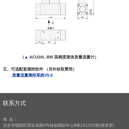
（
▲
ACU20L-BM 高精度液体质量流量计）
五、可选配套测控软件
（另外收取费用）
质量流量测控系统V5.0
联系方式
地 址：
北京市朝阳区望京东路8号
锐创国际中心B座1522/23室(研发部）