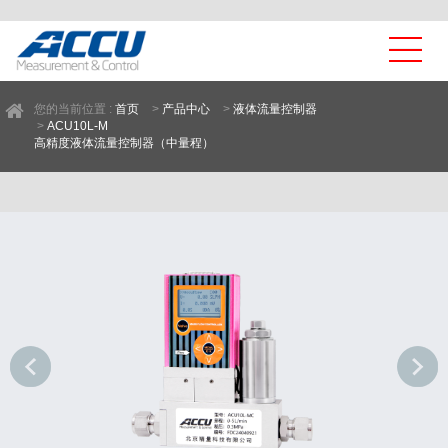
您的当前位置 :
首页
>
产品中心
>
液体流量控制器
>
ACU10L-M
高精度液体流量控制器（中量程）