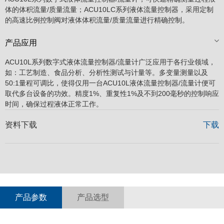
体的体积流量/质量流量；ACU10LC系列液体流量控制器，采用定制
的高速比例控制阀对液体体积流量/质量流量进行精确控制。
产品应用
ACU10L系列数字式液体
流量控制器/流量计
广泛应用于各行业领域，
如：工艺制造、食品分析、分析性测试与计量等。多变量测量以及
50:1量程可调比，使得仅用一台ACU10L液体
流量控制器/流量计
便可
取代多台设备的功效。精度1%、重复性1%及不到200毫秒的控制响应
时间，确保过程液体正常工作。
资料下载
下载
产品参数
产品选型