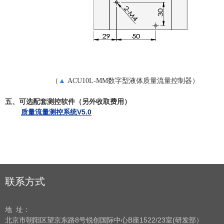
（
▲
ACU10L-MM
数字型液体质量流量控制器
）
五、可选配套测控软件
（另外收取费用）
质量流量测控系统V5.0
联系方式
地 址：
北京市朝阳区望京东路8号
锐创国际中心B座1522/23室(研发部）