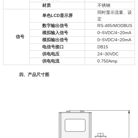
材质
不锈钢
同时显示流量、设
单色LCD显示屏
定
数字输出信号
RS-485/MODBUS
模拟输入信号
0~5VDC/4~20mA
信号
模拟输出信号
0~5VDC/4~20mA
电信号接口
DB15
供电电压
24~30VDC
供电电流
0.750Amp
四、产品尺寸图