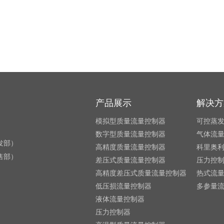
产品展示
解决方
模拟型质量流量控制器
可控蒸
数字型质量流量控制器
气体流
研发部）
高精度质量流量控制器
科里奥
销售部）
差压式质量流量控制器
压力控
高精度差压式质量流量控制器
热式流
低压损流量控制器
多参量
液体流量控制器
压力控制器