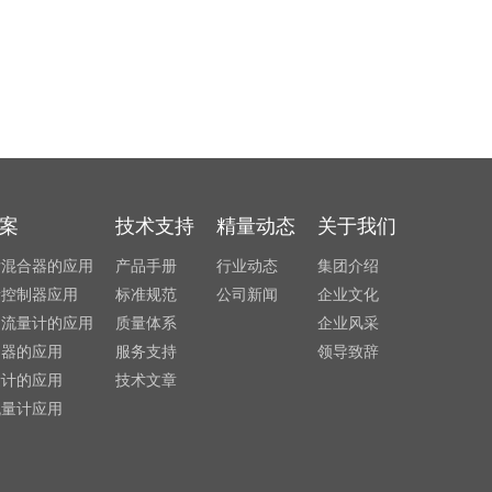
案
技术支持
精量动态
关于我们
发混合器的应用
产品手册
行业动态
集团介绍
量控制器应用
标准规范
公司新闻
企业文化
利流量计的应用
质量体系
企业风采
制器的应用
服务支持
领导致辞
量计的应用
技术文章
流量计应用