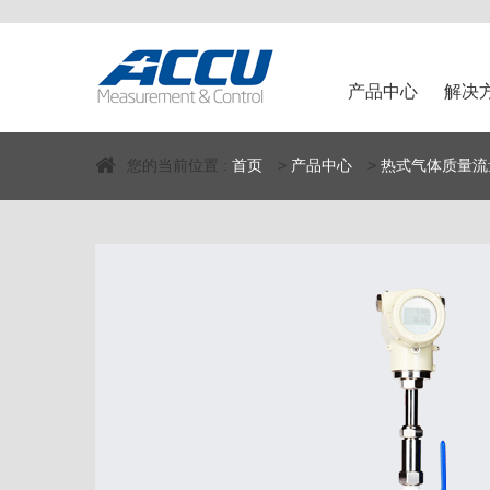
产品中心
解决
您的当前位置 :
首页
>
产品中心
>
热式气体质量流