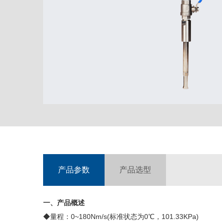
产品参数
产品选型
一、产品概述
◆量程：0~180Nm/s(标准状态为0℃，101.33KPa)