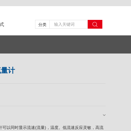
式
分类
流量计
流量计可以同时显示流速(流量)，温度。低流速反应灵敏，高流