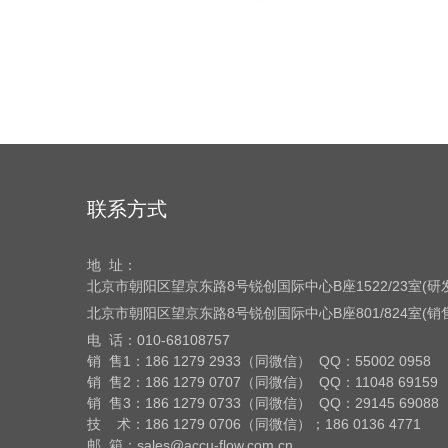
联系方式
地 址：
北京市朝阳区望京东路8号
锐创国际中心B座1522/23室(
北京市朝阳区望京东路8号
锐创国际中心B座801/824室(
电 话：
010-68108757
销 售1：186 1279 2933（同微信） QQ：55002 0958
销 售2：186 1279 0707（同微信） QQ：11048 69159
销 售3：186 1279 0733（同微信） QQ：29145 69088
技 术：186 1279 0706（同微信）；186 0136 4771
邮 箱：sales@accu-flow.com.cn