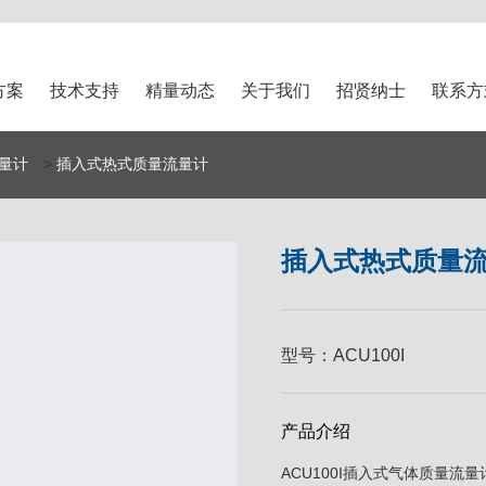
方案
技术支持
精量动态
关于我们
招贤纳士
联系方
量计
>
插入式热式质量流量计
插入式热式质量
型号：
ACU100I
产品介绍
ACU100I插入式气体质量