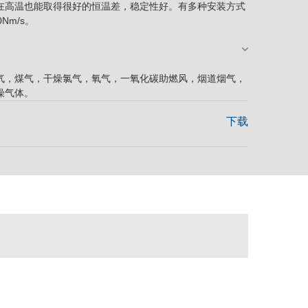
在高温也能取得很好的恒温差，稳定性好。有多种安装方式
Nm/s。
气，煤气，干燥氯气，氧气，一氧化碳助燃风，烟道烟气，
燥气体。
下载