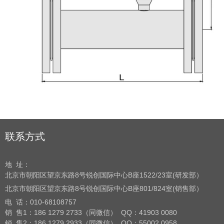
联系方式
地 址：
北京市朝阳区望京东路8号
锐创国际中心B座1522/23室(研发部）
北京市朝阳区望京东路8号
锐创国际中心B座801/824室(销售部）
电 话：
010-68108757
销 售1：186 1279 2733（同微信） QQ：41903 0080
销 售2：186 1279 2933（同微信） QQ：55002 0958